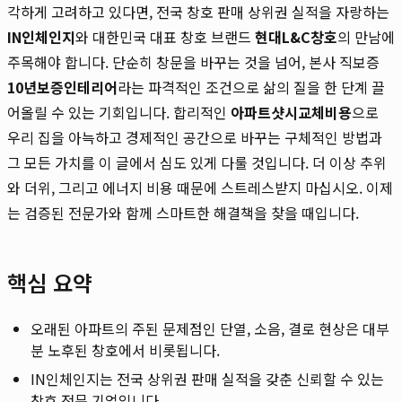
각하게 고려하고 있다면, 전국 창호 판매 상위권 실적을 자랑하는
IN인체인지
와 대한민국 대표 창호 브랜드
현대L&C창호
의 만남에
주목해야 합니다. 단순히 창문을 바꾸는 것을 넘어, 본사 직보증
10년보증인테리어
라는 파격적인 조건으로 삶의 질을 한 단계 끌
어올릴 수 있는 기회입니다. 합리적인
아파트샷시교체비용
으로
우리 집을 아늑하고 경제적인 공간으로 바꾸는 구체적인 방법과
그 모든 가치를 이 글에서 심도 있게 다룰 것입니다. 더 이상 추위
와 더위, 그리고 에너지 비용 때문에 스트레스받지 마십시오. 이제
는 검증된 전문가와 함께 스마트한 해결책을 찾을 때입니다.
핵심 요약
오래된 아파트의 주된 문제점인 단열, 소음, 결로 현상은 대부
분 노후된 창호에서 비롯됩니다.
IN인체인지는 전국 상위권 판매 실적을 갖춘 신뢰할 수 있는
창호 전문 기업입니다.