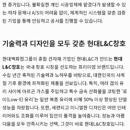
한 증거입니다. 불확실한 개인 시공업체에 맡겼다가 발생할 수 있
는 하자 문제나 A/S의 어려움 없이, 체계적인 시스템을 갖춘 검증
된 기업을 통해 안심하고 공사를 진행할 수 있습니다.
기술력과 디자인을 모두 갖춘 현대L&C창호
현대백화점그룹의 종합 건자재 기업인 현대L&C가 만드는
현대
L&C창호
는 국내 창호 시장을 선도하는 프리미엄 브랜드입니다.
수십 년간 축적된 기술력과 노하우를 바탕으로, 대한민국의 사계
절 기후 환경에 최적화된 제품을 선보입니다. 특히, 여러 겹의 유
리 사이에 아르곤 가스를 주입하고 특수 금속 산화물을 코팅한 '로
이(Low-E) 유리'는 일반 복층 유리에 비해 50% 이상 향상된 단열
성능을 자랑합니다. 또한, 세련되고 미니멀한 디자인은 어떤 인테
리어와도 조화를 이루어 집안의 품격을 높여줍니다. 성능과 아름
다움을 모두 만족시키는 선택, 그것이 바로 현대L&C창호입니다.