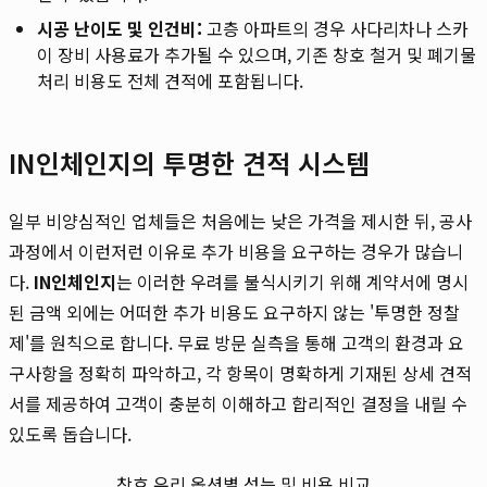
시공 난이도 및 인건비:
고층 아파트의 경우 사다리차나 스카
이 장비 사용료가 추가될 수 있으며, 기존 창호 철거 및 폐기물
처리 비용도 전체 견적에 포함됩니다.
IN인체인지의 투명한 견적 시스템
일부 비양심적인 업체들은 처음에는 낮은 가격을 제시한 뒤, 공사
과정에서 이런저런 이유로 추가 비용을 요구하는 경우가 많습니
다.
IN인체인지
는 이러한 우려를 불식시키기 위해 계약서에 명시
된 금액 외에는 어떠한 추가 비용도 요구하지 않는 '투명한 정찰
제'를 원칙으로 합니다. 무료 방문 실측을 통해 고객의 환경과 요
구사항을 정확히 파악하고, 각 항목이 명확하게 기재된 상세 견적
서를 제공하여 고객이 충분히 이해하고 합리적인 결정을 내릴 수
있도록 돕습니다.
창호 유리 옵션별 성능 및 비용 비교