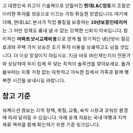
고 대한민국 최고의 기술력으로 만들어진
현대L&C창호
의 조합은
이러한 투자를 성공으로 이끄는 가장 확실한 방법입니다. 여기에
더해, 현대L&C 본사가 직접 품질을 보증하는
10년보증인테리어
는 그 어떤 업체도 흉내 낼 수 없는 강력한 신뢰의 약속입니다. 합
리적인
아파트샷시교체비용
으로 얻게 될 장기적인 냉난방비 절감
효과와 주택 가치 상승은 초기 투자 비용을 상쇄하고도 남을 것입
니다. 더 이상 망설이지 마십시오. 지금 바로 IN인체인지의 전문가
와 상담하여 우리 집에 꼭 맞는 최적의 솔루션을 찾아보세요. 올겨
울부터는 외풍 걱정 없는 따뜻하고 아늑한 집에서 가족과 함께 행
복한 시간을 보내시길 바랍니다.
참고 기준
워케이션 정보는 지역 정책, 계절, 교통, 숙박 시장과 코워킹 환경
에 따라 달라질 수 있습니다. 아래 공개 자료는 국내 여행과 지역
체류 맥락을 함께 확인하기 위한 기준 링크입니다.