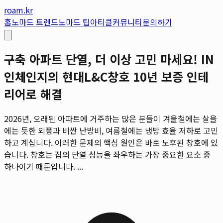
roam.kr
홈
노마드 트렌드
노마드 팁
아티클
커뮤니티
문의하기
구축 아파트 단열, 더 이상 고민 마세요! IN
인체인지의 현대L&C창호 10년 보증 인테
리어로 해결
2026년, 오래된 아파트에 거주하는 많은 분들이 겨울철에는 살을
에는 듯한 외풍과 비싼 난방비, 여름철에는 냉방 효율 저하로 고민
하고 계십니다. 이러한 문제의 핵심 원인은 바로 노후된 창호에 있
습니다. 창호는 집의 단열 성능을 좌우하는 가장 중요한 요소 중
하나이기 때문입니다. ...