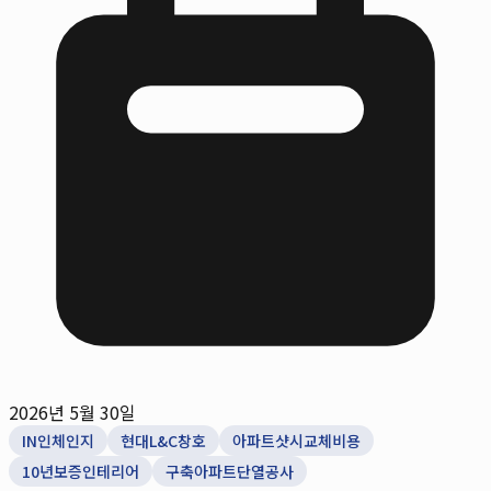
2026년 5월 30일
IN인체인지
현대L&C창호
아파트샷시교체비용
10년보증인테리어
구축아파트단열공사