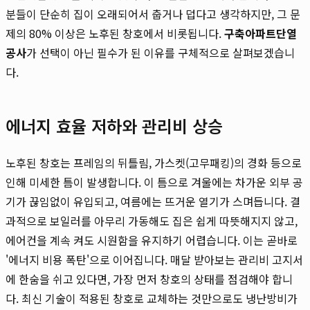
분들이 단순히 집이 오래되어서 춥거나 덥다고 생각하지만, 그 문
제의 80% 이상은 노후된 창호에서 비롯됩니다.
구축아파트단열
공사
가 선택이 아닌 필수가 된 이유를 구체적으로 살펴보겠습니
다.
에너지 효율 저하와 관리비 상승
노후된 창호는 프레임의 뒤틀림, 가스켓(고무패킹)의 경화 등으로
인해 미세한 틈이 발생합니다. 이 틈으로 겨울에는 차가운 외부 공
기가 끊임없이 유입되고, 여름에는 뜨거운 열기가 스며듭니다. 결
과적으로 보일러를 아무리 가동해도 집은 쉽게 따뜻해지지 않고,
에어컨을 계속 켜도 시원함을 유지하기 어렵습니다. 이는 곧바로
'에너지 비용 폭탄'으로 이어집니다. 매달 받아보는 관리비 고지서
에 한숨을 쉬고 있다면, 가장 먼저 창호의 상태를 점검해야 합니
다. 최신 기술이 적용된 창호로 교체하는 것만으로도 냉난방비가