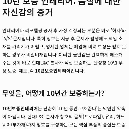
10년 보증 인테리어: 품질에 대한
자신감의 증거
인테리어나 리모델링 공사 후 가장 걱정되는 부분은 바로 '하자'와
'A/S' 문제입니다. 특히 창호는 시공 후 문제가 발생해도 책임 소
재를 가리기가 어렵고, 영세한 업체는 폐업해 버려 보상을 받지 못
하는 경우가 비일비재합니다. 이러한 불안감을 완벽하게 해소해
주는 것이 바로 현대L&C 본사가 직접 보증하는 '완성창 10년 무
상 보증' 제도, 즉
10년보증인테리어
입니다.
무엇을, 어떻게 10년간 보증하는가?
10년보증인테리어
는 단순히 '10년 동안 고쳐준다'는 막연한 약속
이 아닙니다. 현대L&C 본사가 창호의 몸체(프로파일), 유리, 하드
웨어(부자재)까지 창호를 구성하는 모든 핵심 부품의 품질을 보증