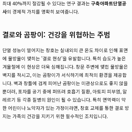
최대 40%까지 절감될 수 있다는 연구 결과는
구축아파트단열공
사
의 경제적 가치를 명확히 보여줍니다.
결로와 곰팡이: 건강을 위협하는 주범
단열 성능이 떨어지는 창호는 실내외의 큰 온도 차이로 인해 표면
에 물방울이 맺히는 '결로 현상'을 유발합니다. 특히 습도가 높은
겨울철에 이 현상은 더욱 심해집니다. 창문 주변에 맺힌 물방울은
벽지를 적시고, 이는 곰팡이가 서식하기에 최적의 환경을 제공합
니다. 벽과 창틀에 검게 피어난 곰팡이는 미관상으로도 좋지 않을
뿐더러, 포자를 공기 중에 퍼뜨려 호흡기 질환, 아토피 피부염, 알
레르기 등 각종 질병의 원인이 될 수 있습니다. 특히 면역력이 약
한 어린이나 노약자가 있는 가정이라면, 창호 교체를 통한 결로 방
지는 가족의 건강을 지키기 위한 필수적인 조치입니다.