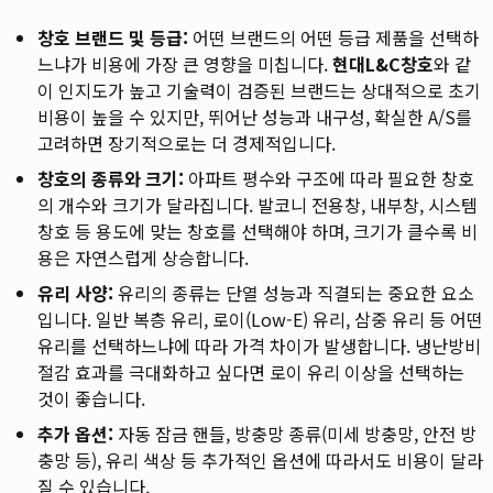
창호 브랜드 및 등급:
어떤 브랜드의 어떤 등급 제품을 선택하
느냐가 비용에 가장 큰 영향을 미칩니다.
현대L&C창호
와 같
이 인지도가 높고 기술력이 검증된 브랜드는 상대적으로 초기
비용이 높을 수 있지만, 뛰어난 성능과 내구성, 확실한 A/S를
고려하면 장기적으로는 더 경제적입니다.
창호의 종류와 크기:
아파트 평수와 구조에 따라 필요한 창호
의 개수와 크기가 달라집니다. 발코니 전용창, 내부창, 시스템
창호 등 용도에 맞는 창호를 선택해야 하며, 크기가 클수록 비
용은 자연스럽게 상승합니다.
유리 사양:
유리의 종류는 단열 성능과 직결되는 중요한 요소
입니다. 일반 복층 유리, 로이(Low-E) 유리, 삼중 유리 등 어떤
유리를 선택하느냐에 따라 가격 차이가 발생합니다. 냉난방비
절감 효과를 극대화하고 싶다면 로이 유리 이상을 선택하는
것이 좋습니다.
추가 옵션:
자동 잠금 핸들, 방충망 종류(미세 방충망, 안전 방
충망 등), 유리 색상 등 추가적인 옵션에 따라서도 비용이 달라
질 수 있습니다.