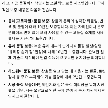
하고, 시공 품질까지 책임지는 포괄적인 보증 시스템입니다. 구체
적인 보증 내용은 다음과 같습니다.
몸체(프로파일) 품질 보증:
창틀과 문짝의 심각한 뒤틀림, 변
색 및 균열에 대해 10년간 보증합니다. 이는 자외선이나 온도
변화에도 변형 없이 오래 사용할 수 있는 고품질 소재를 사용
했다는 자신감의 표현입니다.
유리 품질 보증:
복층 유리 내부의 습기나 이물질 발생(일명
'유리장 습기 참' 현상)에 대해 10년간 보증합니다. 완벽한 밀
폐 기술로 제작되어 단열 성능이 오랫동안 유지됨을 의미합니
다.
하드웨어 품질 보증:
창호를 열고 닫는 데 사용되는 핸들, 로킹
장치 등 주요 부자재의 기능 불량에 대해 2년간 보증합니다.
시공 품질 보증:
IN인체인지와 같은 공식 대리점을 통해 시공
했을 경우, 시공 불량으로 인한 문제 발생 시 본사 차원에서 책
임지고 해결합니다.