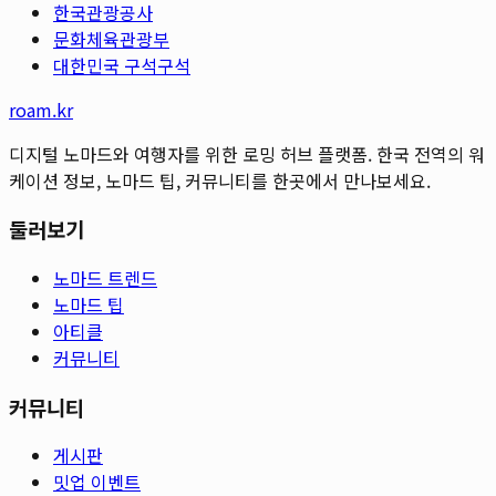
한국관광공사
문화체육관광부
대한민국 구석구석
roam.kr
디지털 노마드와 여행자를 위한 로밍 허브 플랫폼. 한국 전역의 워
케이션 정보, 노마드 팁, 커뮤니티를 한곳에서 만나보세요.
둘러보기
노마드 트렌드
노마드 팁
아티클
커뮤니티
커뮤니티
게시판
밋업 이벤트