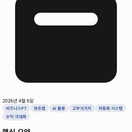
2026년 4월 6일
비즈니스PT
뷰트랩
AI 활용
고부가가치
자동화 시스템
수익 극대화
핵심 요약